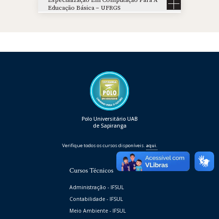
Educação Básica – UFRGS
Polo Universitário UAB
de Sapiranga
Verifique todos os cursos disponíveis.
aqui.
Cursos Técnicos
Administração - IFSUL
Contabilidade - IFSUL
Meio Ambiente - IFSUL