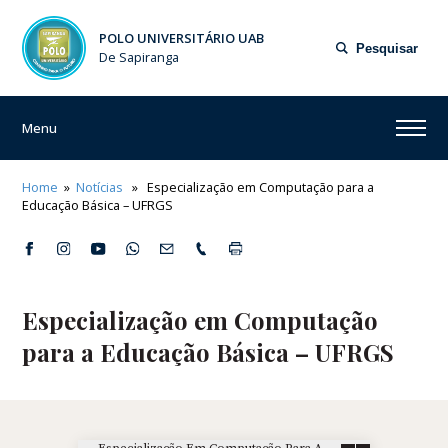
POLO UNIVERSITÁRIO UAB
Pesquisar
De Sapiranga
Menu
Home
»
Notícias
» Especialização em Computação para a
Educação Básica – UFRGS
Especialização em Computação
para a Educação Básica – UFRGS
Especialização Em Computação Para A