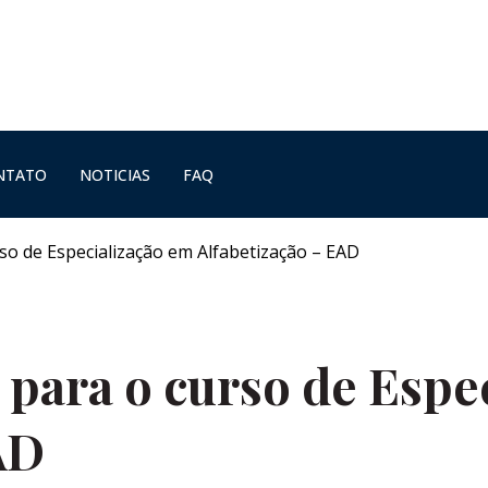
NTATO
NOTICIAS
FAQ
so de Especialização em Alfabetização – EAD
 para o curso de Espe
AD