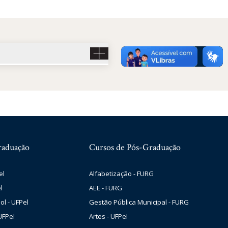
raduação
Cursos de Pós-Graduação
el
Alfabetização - FURG
l
AEE - FURG
ol - UFPel
Gestão Pública Municipal - FURG
UFPel
Artes - UFPel