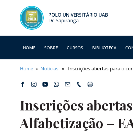
POLO UNIVERSITÁRIO UAB
De Sapiranga
HOME
SOBRE
CURSOS
BIBLIOTECA
CO
Home
»
Notícias
» Inscrições abertas para o cur
Inscrições abertas
Alfabetização – E