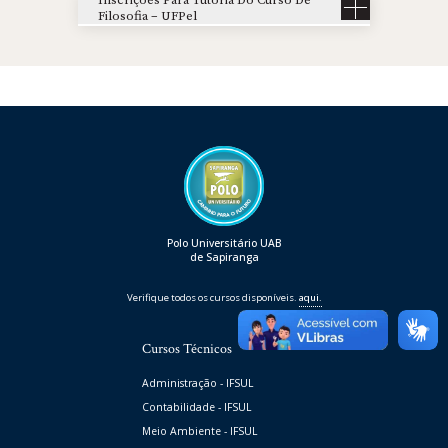
Filosofia – UFPel
Polo Universitário UAB
de Sapiranga
Verifique todos os cursos disponíveis.
aqui.
Cursos Técnicos
Administração - IFSUL
Contabilidade - IFSUL
Meio Ambiente - IFSUL