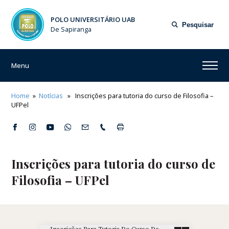
POLO UNIVERSITÁRIO UAB
Pesquisar
De Sapiranga
Menu
Home
»
Notícias
» Inscrições para tutoria do curso de Filosofia –
UFPel
Inscrições para tutoria do curso de
Filosofia – UFPel
Inscrições Para Tutoria Do Curso De