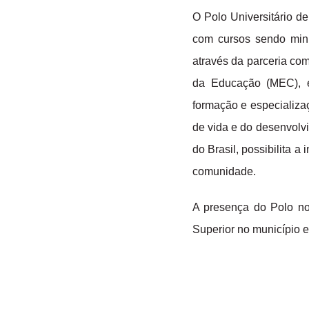
O Polo Universitário 
com cursos sendo minis
através da parceria com
da Educação (MEC), e
formação e especializa
de vida e do desenvolv
do Brasil, possibilita 
comunidade.
A presença do Polo no
Superior no município e