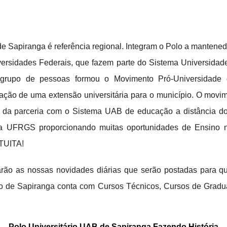
 Sapiranga é referência regional. Integram o Polo a mantened
ersidades Federais, que fazem parte do Sistema Universidade
rupo de pessoas formou o Movimento Pró-Universidade 
tação de uma extensão universitária para o município. O movim
és da parceria com o Sistema UAB de educação a distância d
a UFRGS proporcionando muitas oportunidades de Ensino
TUITA!
ão as nossas novidades diárias que serão postadas para q
o de Sapiranga conta com Cursos Técnicos, Cursos de Grad
Polo Universitário UAB de Sapiranga Fazendo História