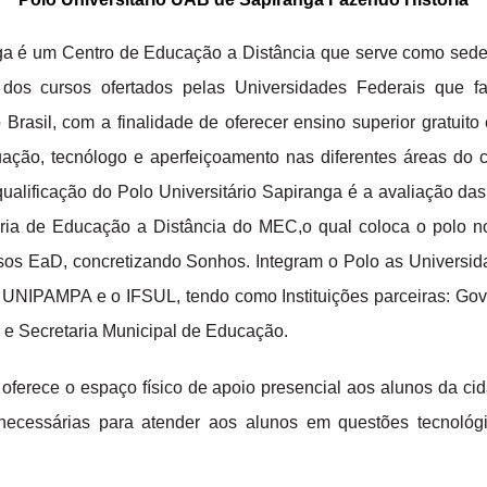
é um Centro de Educação a Distância que serve como sede
 dos cursos ofertados pelas Universidades Federais que f
Brasil, com a finalidade de oferecer ensino superior gratuit
uação, tecnólogo e aperfeiçoamento nas diferentes áreas do
qualificação do Polo Universitário Sapiranga é a avaliação das 
aria de Educação a Distância do MEC,o qual coloca o polo no
rsos EaD, concretizando Sonhos. Integram o Polo as Univers
IPAMPA e o IFSUL, tendo como Instituições parceiras: Gover
 e Secretaria Municipal de Educação.
 oferece o espaço físico de apoio presencial aos alunos da ci
 necessárias para atender aos alunos em questões tecnológi