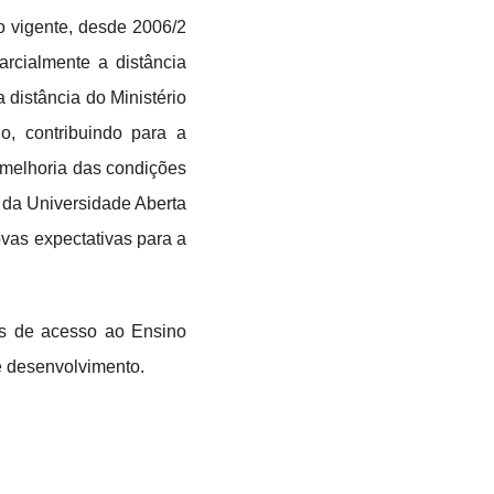
 vigente, desde 2006/2
arcialmente a distância
 distância do Ministério
, contribuindo para a
 melhoria das condições
 da Universidade Aberta
ovas expectativas para a
es de acesso ao Ensino
de desenvolvimento.