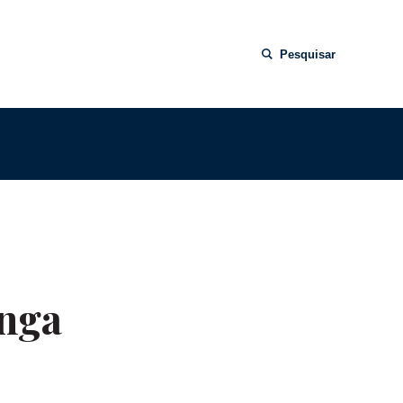
Pesquisar
anga