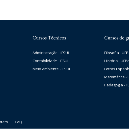
Cursos Técnicos
Cursos de g
Administração - IFSUL
Filosofia - UFP
Contabilidade - IFSUL
História - UFPe
Meio Ambiente - IFSUL
Letras Espanh
Matemática - 
Pedagogia - 
ntato
FAQ