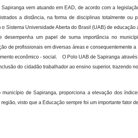
de Sapiranga vem atuando em EAD, de acordo com a legislação
trados a distância, na forma de disciplinas totalmente ou p
 o Sistema Universidade Aberta do Brasil (UAB) de educação a
 desempenha um papel de suma importância no município
ção de profissionais em diversas áreas e consequentemente a
imento econômico - social. O Polo UAB de Sapiranga através
a inclusão do cidadão trabalhador ao ensino superior, trazendo n
 município de Sapiranga, proporciona a elevação dos índic
 região, visto que a Educação sempre foi um importante fator 