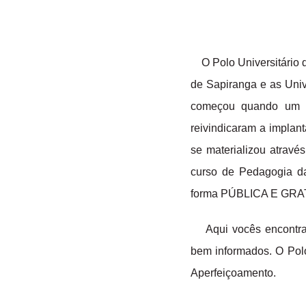
O Polo Universitário de
de Sapiranga e as Univ
começou quando um g
reivindicaram a implan
se materializou atrav
curso de Pedagogia d
forma PÚBLICA E GRA
Aqui vocês encontrar
bem informados. O Pol
Aperfeiçoamento.