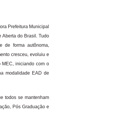
ora Prefeitura Municipal
 Aberta do Brasil. Tudo
e de forma autônoma,
ento cresceu, evoluiu e
o MEC, iniciando com o
 na modalidade EAD de
ue todos se mantenham
uação, Pós Graduação e