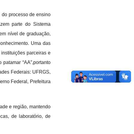
 do processo de ensino
azem parte do Sistema
o em nível de graduação,
 conhecimento. Uma das
instituições parceiras e
 patamar “AA”,portanto
idades Federais: UFRGS,
no Federal, Prefeitura
dade e região, mantendo
cas, de laboratório, de