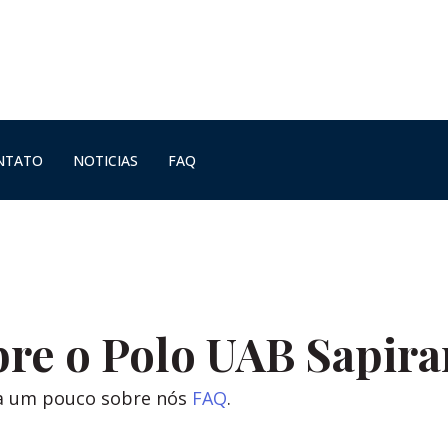
NTATO
NOTICIAS
FAQ
re o Polo UAB Sapir
a um pouco sobre nós
FAQ
.