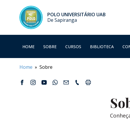
POLO UNIVERSITÁRIO UAB
De Sapiranga
HOME
SOBRE
CURSOS
BIBLIOTECA
CO
Home
» Sobre
Sob
Conheç