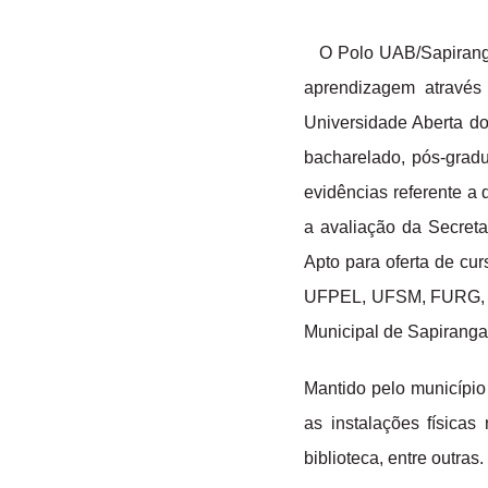
O Polo UAB/Sapiranga 
aprendizagem através
Universidade Aberta do 
bacharelado, pós-grad
evidências referente a 
a avaliação da Secret
Apto para oferta de cu
UFPEL, UFSM, FURG, UN
Municipal de Sapiranga
Mantido pelo município
as instalações físicas
biblioteca, entre outras.